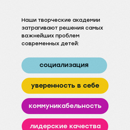
Наши творческие академии
затрагивают решения самых
важнейших проблем
современных детей:
социализация
уверенность в себе
коммуникабельность
лидерские качества