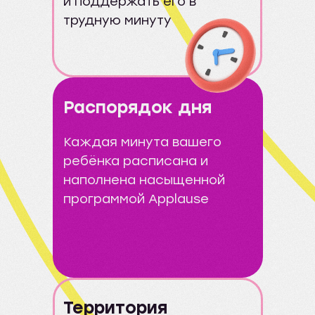
и поддержать его в
трудную минуту
Распорядок дня
Каждая минута вашего
ребёнка расписана и
наполнена насыщенной
программой Applause
Территория