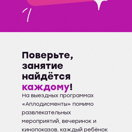
Поверьте,
занятие
найдётся
каждому
!
На выездных программах
«Аплодисменты» помимо
развлекательных
мероприятий, вечеринок и
кинопоказов, каждый ребёнок