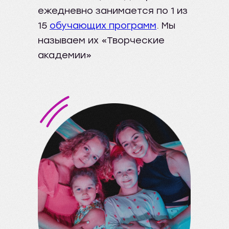
ежедневно занимается по 1 из
15
обучающих программ
. Мы
называем их «Творческие
академии»