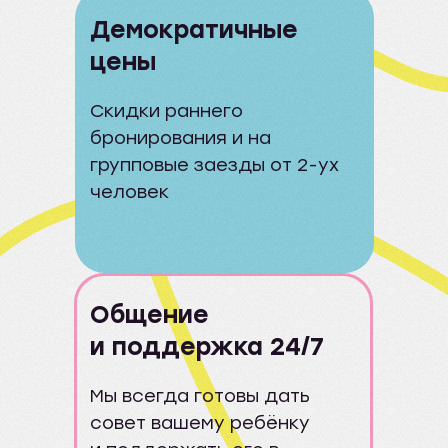
Демократичные
цены
Скидки раннего
бронирования и на
групповые заезды от 2-ух
человек
Общение
и поддержка 24/7
Мы всегда готовы дать
совет вашему ребёнку