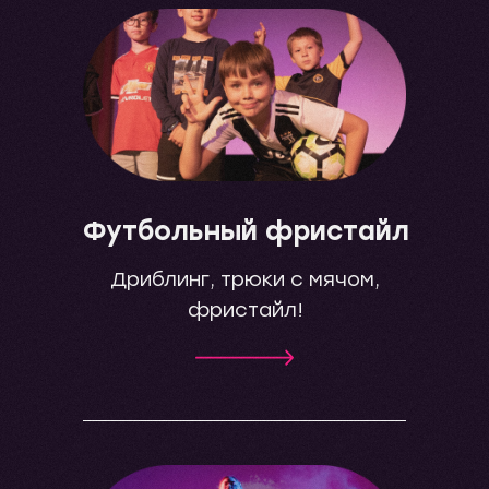
Футбольный фристайл
Дриблинг, трюки с мячом,
фристайл!