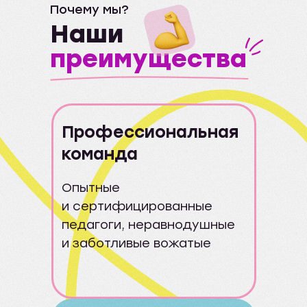
мероприятие.
Почему мы?
Наши
преимущества
Профессиональная
команда
Опытные
и сертифицированные
педагоги, неравнодушные
и заботливые вожатые