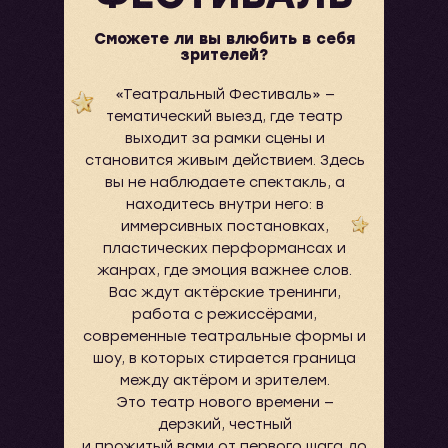
Сможете ли вы влюбить в себя
зрителей?
«Театральный Фестиваль» —
тематический выезд, где театр
выходит за рамки сцены и
становится живым действием. Здесь
вы не наблюдаете спектакль, а
находитесь внутри него: в
иммерсивных постановках,
пластических перформансах и
жанрах, где эмоция важнее слов.
Вас ждут актёрские тренинги,
работа с режиссёрами,
современные театральные формы и
шоу, в которых стирается граница
между актёром и зрителем.
Это театр нового времени —
дерзкий, честный
и прожитый вами от первого шага до