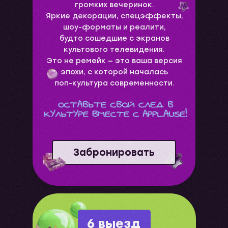
громких вечеринок.
Яркие декорации, спецэффекты,
шоу-форматы и реалити,
будто сошедшие с экранов
культового телевидения.
Это не ремейк — это ваша версия
эпохи, с которой началась
поп-культура современности.
Забронировать
6 выезд