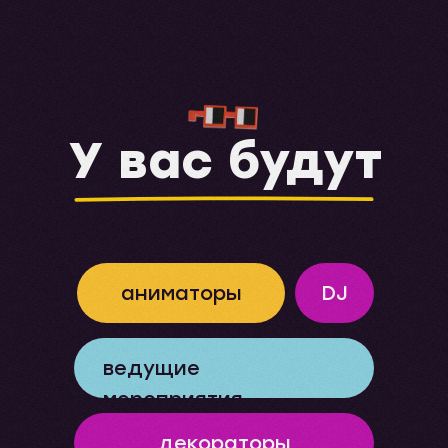
У вас будут
аниматоры
DJ
ведущие
мероприятия
декораторы