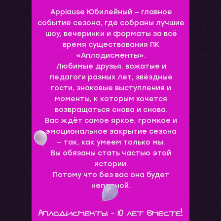
Applause Юбилейный — главное
событие сезона, где собраны лучшие
шоу, вечеринки и форматы за всё
время существования ПК
«Аплодисменты».
Любимые друзья, вожатые и
педагоги разных лет, звёздные
гости, знаковые выступления и
моменты, к которым хочется
возвращаться снова и снова.
Вас ждёт самое яркое, громкое и
эмоциональное закрытие сезона
— так, как умеем только мы.
Вы обязаны стать частью этой
истории.
Потому что без вас она будет
неполной.