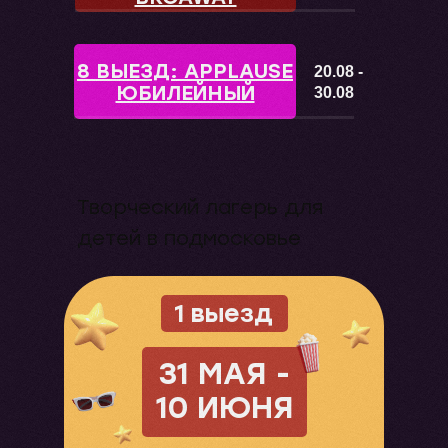
8 ВЫЕЗД: APPLAUSE
20.08 -
ЮБИЛЕЙНЫЙ
30.08
Творческий лагерь для
детей в подмосковье
1 выезд
31 МАЯ -
10 ИЮНЯ