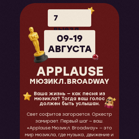
7
выезд
09-19
АВГУСТА
APPLAUSE
МЮЗИКЛ.BROADWAY
Ваша жизнь — как песня из
мюзикла? Тогда ваш голос
должен быть услышан.
Свет софитов загорается. Оркестр
замирает. Первый шаг — ваш.
«Applause Мюзикл. Broadway» — это
мир мюзикла, где музыка, движение и