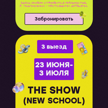
Забронировать
3 выезд
23 ИЮНЯ-
3 ИЮЛЯ
THE SHOW
(NEW SCHOOL)