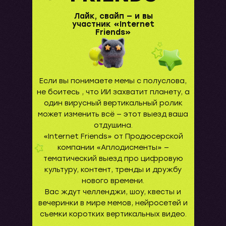
Лайк, свайп — и вы
участник «Internet
Friends»
Если вы понимаете мемы с полуслова,
не боитесь , что ИИ захватит планету, а
один вирусный вертикальный ролик
может изменить всё — этот выезд ваша
отдушина.
«Internet Friends» от Продюсерской
компании «Аплодисменты» —
тематический выезд про цифровую
культуру, контент, тренды и дружбу
нового времени.
Вас ждут челленджи, шоу, квесты и
вечеринки в мире мемов, нейросетей и
съемки коротких вертикальных видео.