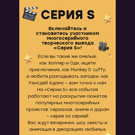
СЕРИЯ S
Включайтесь и
становитесь участником
многосерийного
творческого выезда
«Серия S»!
Если вы такие же смелые,
как Хоппер и Оди, ищете
приключения, как Monkey D. Luffy,
и любите разгадывать загадки, как
Уэнсдей Адамс — вам точно к нам.
На «Серии S» все события
работают на раскрытие сюжетов
популярных многосерийных
проектов: сериалов, аниме и дорам
— серия за серией.
Вас ждут вечеринки, шоу, квесты и
анимация в декорациях любимых