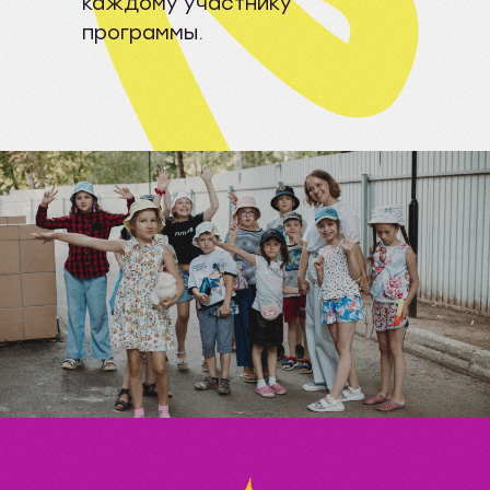
каждому участнику
программы.