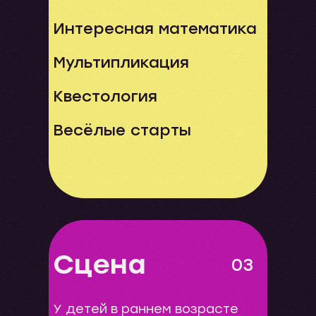
Интересная математика
Мультипликация
Квестология
Весёлые старты
Сцена
03
У детей в раннем возрасте