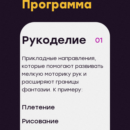
Программа
Рукоделие
01
Прикладные направления,
которые помогают развивать
мелкую моторику рук и
расширяют границы
фантазии. К примеру:
Плетение
Рисование