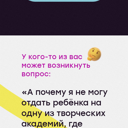
У кого-то из вас
может возникнуть
вопрос:
«А почему я не могу
отдать ребёнка на
одну из творческих
академий, где