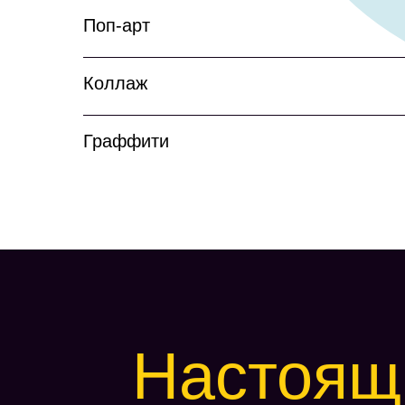
Поп-арт
Коллаж
Граффити
Настоящ