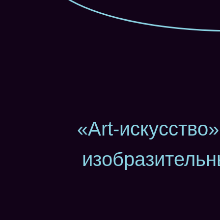
«Art-искусство
изобразительн