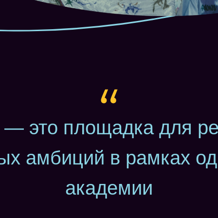
» — это площадка для р
ых амбиций в рамках од
академии