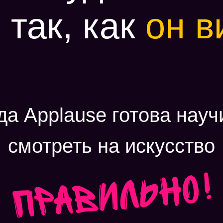
 так, как
он в
а Applause готова науч
смотреть на искусство