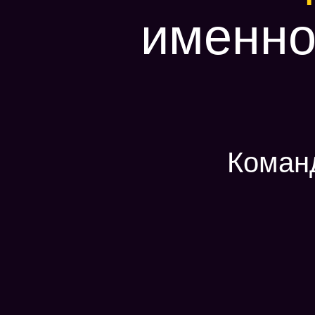
именно
Команд