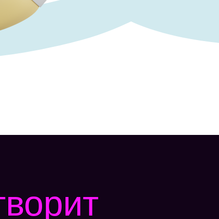
творит