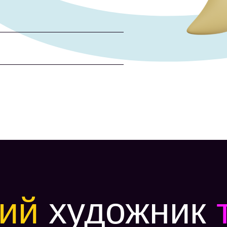
ий
художник