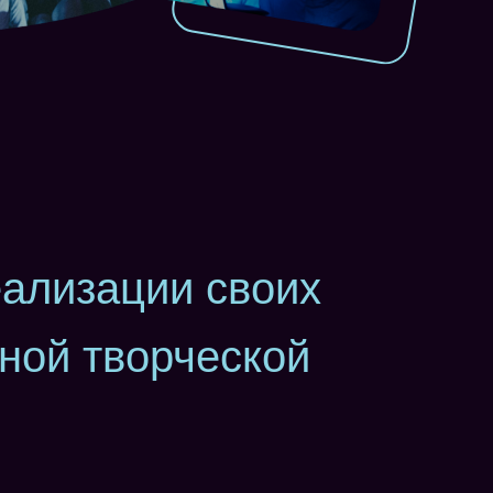
еализации своих
ной творческой